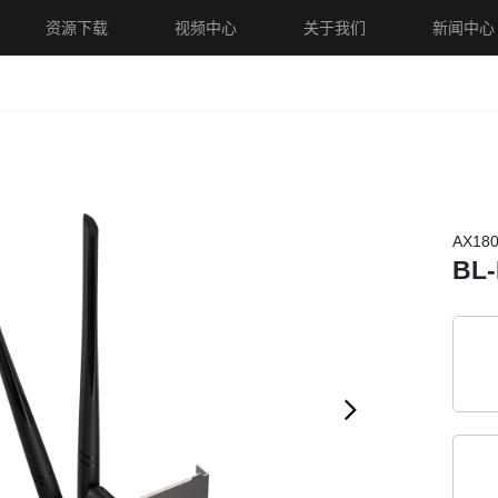
资源下载
视频中心
关于我们
新闻中心
i5模组
WiFi5+蓝牙模组
WiFi4模组
WiFi4+蓝牙模组
蓝
AX18
BL-
线路由器
4G路由器