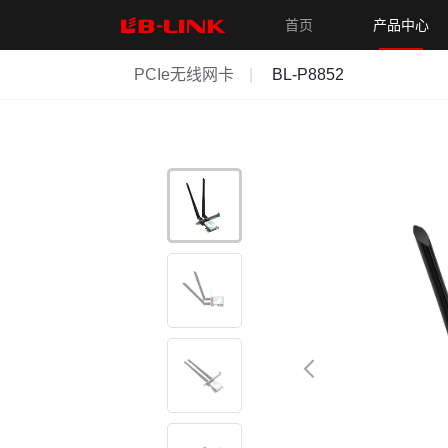
首页
产品中心
PCIe无线网卡
BL-P8852
无线模组
新品
WiFi7模组
WiFi6模组
WiFi6+蓝牙模组
WiF
无线路由器
新品
WiFi6无线路由器
WiFi5无线路由器
WiFi4无
网卡
新品
USB无线网卡
PCIe无线网卡
有线网卡