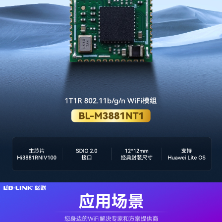
官方商城
[Global]