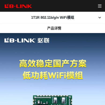
1T1R 802.11b/g/n WiFi模组
首页
产品详情
查看大图
产品中心
产品简介
相关下载
无线模组
资源下载
无线路由器
视频中心
网卡
关于我们
新闻中心