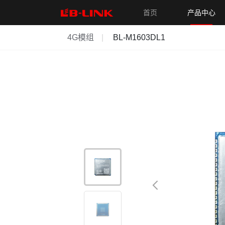
首页
产品中心
4G模组
BL-M1603DL1
无线模组
新品
WiFi7模组
WiFi6模组
WiFi6+蓝牙模组
WiF
无线路由器
新品
WiFi6无线路由器
WiFi5无线路由器
WiFi4无
网卡
新品
USB无线网卡
PCIe无线网卡
有线网卡