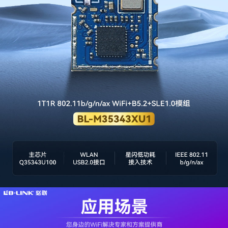
官方商城
[Global]