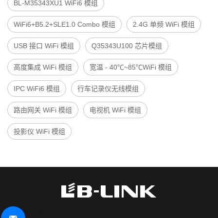
BL-M35343XU1 WiFi6 模组
WiFi6+B5.2+SLE1.0 Combo 模组
2.4G 单频 WiFi 模组
USB 接口 WiFi 模组
Q35343U100 芯片模组
高度集成 WiFi 模组
宽温 - 40℃~85℃WiFi 模组
IPC WiFi6 模组
行车记录仪无线模组
路由网关 WiFi 模组
电视机 WiFi 模组
投影仪 WiFi 模组