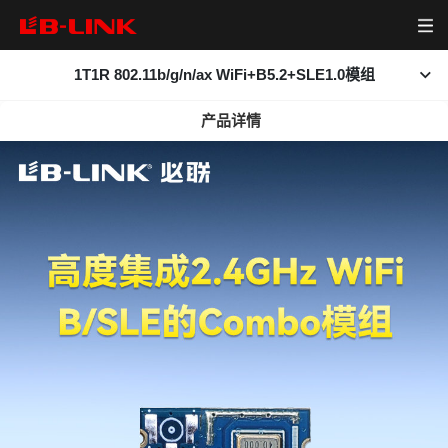
1T1R 802.11b/g/n/ax WiFi+B5.2+SLE1.0模组
首页
产品详情
查看大图
产品中心
产品简介
相关下载
无线模组
资源下载
无线路由器
视频中心
网卡
关于我们
新闻中心