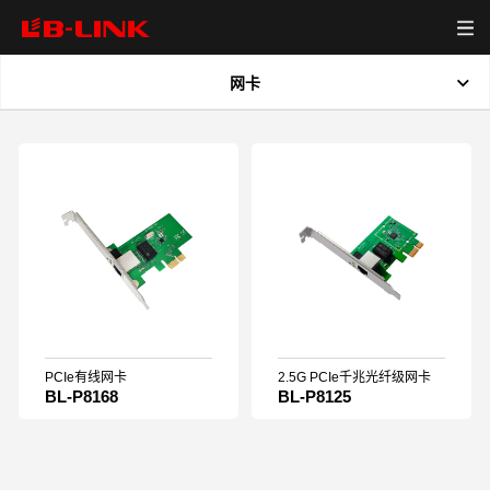
网卡
首页
全部
产品中心
新品
无线模组
有线网卡
资源下载
PCIe无线网卡
无线路由器
视频中心
USB无线网卡
PCIe有线网卡
2.5G PCIe千兆光纤级网卡
BL-P8168
BL-P8125
网卡
关于我们
新闻中心